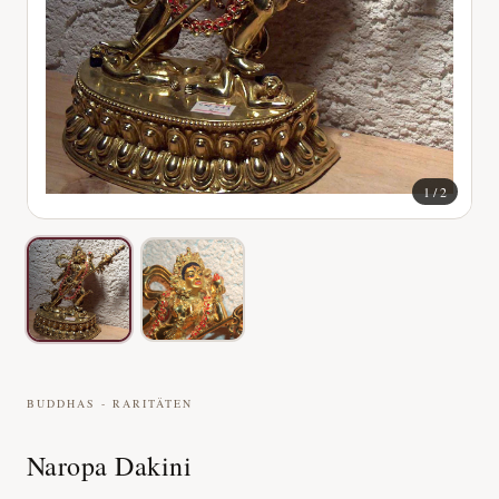
1
/
2
BUDDHAS - RARITÄTEN
Naropa Dakini